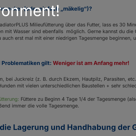
ronment!
chmecker (oder einfach „mäkelig“)?
adiatorPLUS Milieufütterung über das Futter, lass es 30 Min
n mit Wasser sind ebenfalls möglich. Gerne kannst du die 
du auch erst mal mit einer niedrigen Tagesmenge beginnen,
Problematiken gilt:
Weniger ist am Anfang mehr!
bei Juckreiz (z. B. durch Ekzem, Hautpilz, Parasiten, etc.),
nden mit vielen unterschiedlichen Baustellen + sehr schl
ütterung:
Füttere zu Beginn 4 Tage 1/4 der Tagesmenge (als
eßend immer die volle Tagesmenge.
die Lagerung und Handhabung der G