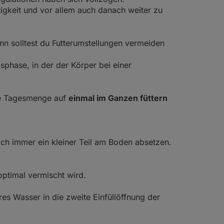
tigkeit und vor allem auch danach weiter zu
nn solltest du Futterumstellungen vermeiden
phase, in der der Körper bei einer
die Tagesmenge auf
einmal im Ganzen füttern
ich immer ein kleiner Teil am Boden absetzen.
 optimal vermischt wird.
res Wasser in die zweite Einfüllöffnung der