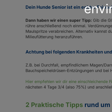
envi
Dein Hunde Senior ist ein echter Feins
Dann haben wir einen super Tipp:
Gib die Gl
rühre anschließend noch einmal. Verdünnunge
Maulspritze verabreichen. Alternativ kannst 
Milieufütterung heranzuführen.
Achtung bei folgenden Krankheiten und 
Z.B. bei Durchfall, empfindlichem Magen/Darm, 
Bauchspeicheldrüsen-Entzüngungen und bei Hu
Hier empfehlen wir dir eine einschleichende F
nächsten 4 Tage 3/4 (also 75%) und anschli
2 Praktische Tipps
rund um 