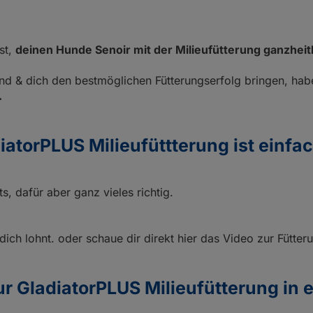
GladiatorPLUS Welpe
GladiatorPLUS Taube
itsportprofis und
Der Ratgeber zu
Milieufütterung.
ZELLmilieu2 Hund
st,
deinen Hunde Senoir mit der Milieufütterung ganzheitl
d & dich den bestmöglichen Fütterungserfolg bringen, hab
.
iatorPLUS Milieufüttterung ist einfac
, dafür aber ganz vieles richtig.
 dich lohnt. oder schaue dir direkt hier das Video zur Fütt
 GladiatorPLUS Milieufütterung in 