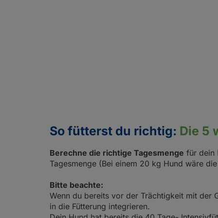
So fütterst du richtig:
Die 5 
Berechne die richtige Tagesmenge
für dein
Tagesmenge (Bei einem 20 kg Hund wäre die
Bitte beachte:
Wenn du bereits vor der Trächtigkeit mit der 
in die Fütterung integrieren.
Dein Hund hat bereits die 40 Tage- Intensivf