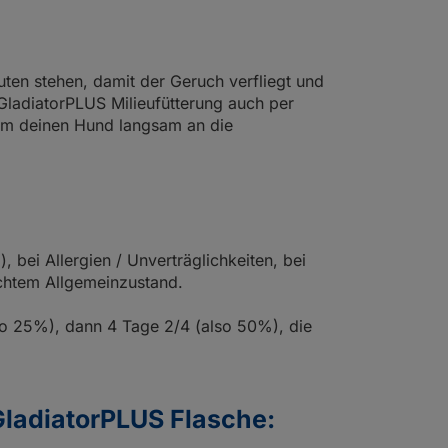
uten stehen, damit der Geruch verfliegt und
GladiatorPLUS Milieufütterung auch per
 um deinen Hund langsam an die
 bei Allergien / Unverträglichkeiten, bei
echtem Allgemeinzustand.
o 25%), dann 4 Tage 2/4 (also 50%), die
ladiatorPLUS Flasche: