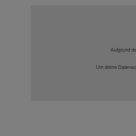
Aufgrund de
Um deine Datensch