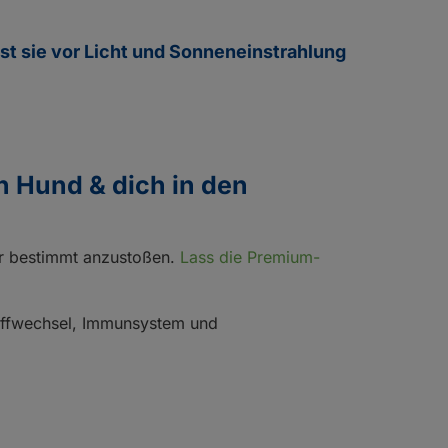
t sie vor Licht und Sonneneinstrahlung
n Hund & dich in den
ber bestimmt anzustoßen.
Lass die Premium-
toffwechsel, Immunsystem und