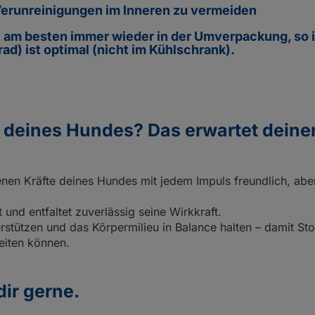
erunreinigungen im Inneren zu vermeiden
,
am besten immer wieder in der Umverpackung, so is
d) ist optimal (nicht im Kühlschrank).
er deines Hundes?
Das erwartet deine
igenen Kräfte deines Hundes mit jedem Impuls freundlich, a
und entfaltet zuverlässig seine Wirkkraft.
rstützen und das Körpermilieu in Balance halten – damit S
eiten können.
dir gerne.