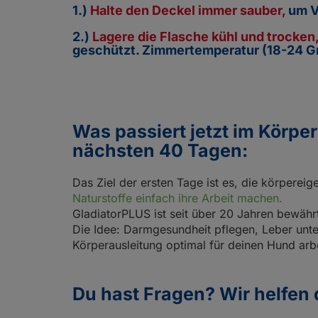
1.)
Halte den Deckel immer sauber,
um V
2.)
Lagere die Flasche kühl und trocken
geschützt. Zimmertemperatur (18-24 Gra
Was passiert jetzt im Körp
nächsten 40 Tagen:
Das Ziel der ersten Tage ist es, die körpere
Naturstoffe einfach ihre Arbeit machen.
GladiatorPLUS ist seit über 20 Jahren bewährt 
Die Idee: Darmgesundheit pflegen, Leber unte
Körperausleitung optimal für deinen Hund arb
Du hast Fragen? Wir helfen 