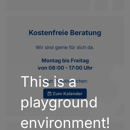
Kostenfreie Beratung
Wir sind gerne für dich da.
Montag bis Freitag
von 08:00 - 17:00 Uhr
This is a
Jetzt Termin buchen:
Zum Kalender
playground
environment!