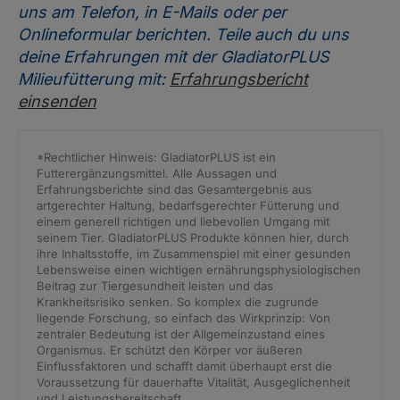
uns am Telefon, in E-Mails oder per
Onlineformular berichten. Teile auch du uns
deine Erfahrungen mit der GladiatorPLUS
Milieufütterung mit:
Erfahrungsbericht
einsenden
*Rechtlicher Hinweis: GladiatorPLUS ist ein
Futterergänzungsmittel. Alle Aussagen und
Erfahrungsberichte sind das Gesamtergebnis aus
artgerechter Haltung, bedarfsgerechter Fütterung und
einem generell richtigen und liebevollen Umgang mit
seinem Tier. GladiatorPLUS Produkte können hier, durch
ihre Inhaltsstoffe, im Zusammenspiel mit einer gesunden
Lebensweise einen wichtigen ernährungsphysiologischen
Beitrag zur Tiergesundheit leisten und das
Krankheitsrisiko senken. So komplex die zugrunde
liegende Forschung, so einfach das Wirkprinzip: Von
zentraler Bedeutung ist der Allgemeinzustand eines
Organismus. Er schützt den Körper vor äußeren
Einflussfaktoren und schafft damit überhaupt erst die
Voraussetzung für dauerhafte Vitalität, Ausgeglichenheit
und Leistungsbereitschaft.