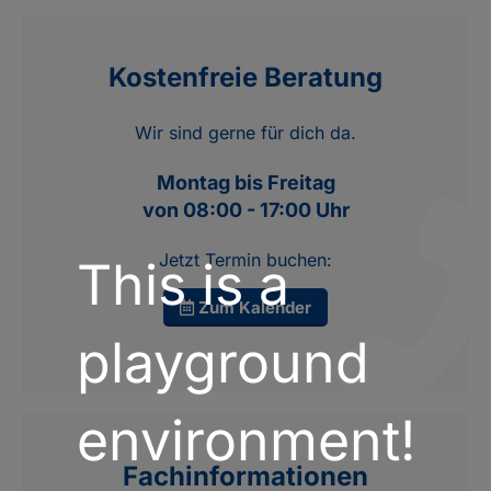
Kostenfreie Beratung
Wir sind gerne für dich da.
Montag bis Freitag
von 08:00 - 17:00 Uhr
Jetzt Termin buchen:
This is a
Zum Kalender
playground
environment!
Fachinformationen