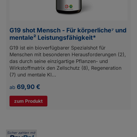
G19 shot Mensch - Für körperliche⁷ und
mentale² Leistungsfähigkeit*
G19 ist ein bioverfügbarer Spezialshot für
Menschen mit besonderen Herausforderungen (2),
das durch seine einzigartige Pflanzen- und
Wirkstoffmatrix den Zellschutz (8), Regeneration
(7) und mentale Kl...
69,90 €
ab
zum Produkt