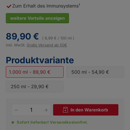
Zum Erhalt des Immunsystems¹
weitere Vorteile anzeigen
89,90 €
( 8,99 € / 100 ml )
inkl. MwSt.
Gratis Versand ab 50€
Produktvariante
1.000 ml
-
89,90 €
500 ml
-
54,90 €
250 ml
-
29,90 €
In den Warenkorb
Sofort lieferbar!
Versandkostenfrei.