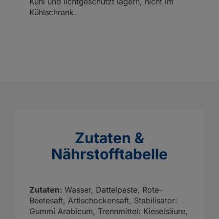
Kühl und lichtgeschützt lagern, nicht im
Kühlschrank.
Zutaten &
Nährstofftabelle
Zutaten:
Wasser, Dattelpaste, Rote-
Beetesaft, Artischockensaft, Stabilisator:
Gummi Arabicum, Trennmittel: Kieselsäure,