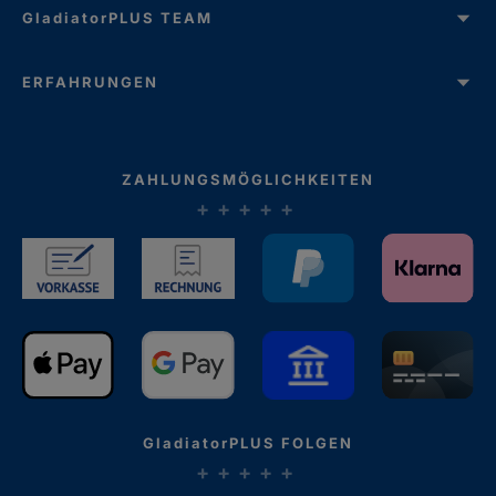
GladiatorPLUS TEAM
ERFAHRUNGEN
ZAHLUNGSMÖGLICHKEITEN
GladiatorPLUS FOLGEN