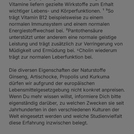
Vitamine liefern gezielte Wirkstoffe zum Erhalt
wichtiger Lebens- und Körperfunktionen. ¹ ³So
trägt Vitamin B12 beispielsweise zu einem
normalen Immunsystem und einem normalen
Energiestoffwechsel bei. ²Pantothensäure
unterstützt unter anderem eine normale geistige
Leistung und trägt zusätzlich zur Verringerung von
Müdigkeit und Ermüdung bei. ⁶Cholin wiederum
trägt zur normalen Leberfunktion bei.
Die diversen Eigenschaften der Naturstoffe
Ginseng, Artischocke, Propolis und Kurkuma
dürfen wir aufgrund der europäischen
Lebensmittelgesetzgebung nicht konkret anpreisen.
Wenn Du mehr wissen willst, informiere Dich bitte
eigenständig darüber, zu welchen Zwecken sie seit
Jahrhunderten in den verschiedenen Kulturen der
Welt eingesetzt werden und welche Studienvielfalt
diese Erfahrung inzwischen belegt.