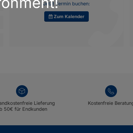
ronment!
Jetzt Termin buchen:
Zum Kalender
andkostenfreie Lieferung
Kostenfreie Beratun
b 50€ für Endkunden