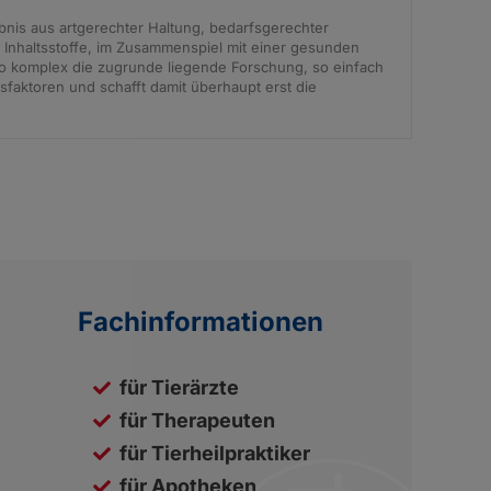
bnis aus artgerechter Haltung, bedarfsgerechter
e Inhaltsstoffe, im Zusammenspiel mit einer gesunden
So komplex die zugrunde liegende Forschung, so einfach
sfaktoren und schafft damit überhaupt erst die
Fachinformationen
für Tierärzte
für Therapeuten
für Tierheilpraktiker
für Apotheken