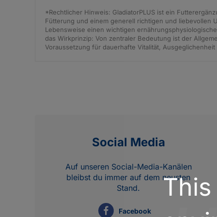
*Rechtlicher Hinweis: GladiatorPLUS ist ein Futterergän
Fütterung und einem generell richtigen und liebevollen 
Lebensweise einen wichtigen ernährungsphysiologischen 
das Wirkprinzip: Von zentraler Bedeutung ist der Allgem
Voraussetzung für dauerhafte Vitalität, Ausgeglichenheit
Social Media
Auf unseren Social-Media-Kanälen
This
bleibst du immer auf dem neusten
Stand.
Facebook