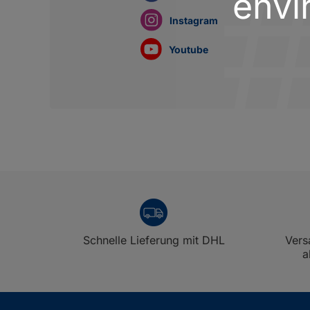
envi
Instagram
Youtube
Schnelle Lieferung mit DHL
Vers
a