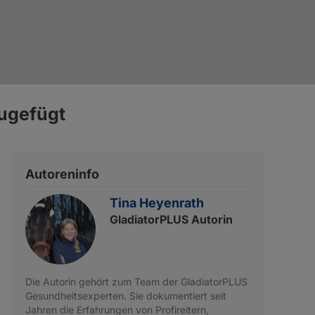
r
GladiatorPLUS Tier
zugefügt
Autoreninfo
Tina Heyenrath
GladiatorPLUS Autorin
Die Autorin gehört zum Team der GladiatorPLUS
Gesundheitsexperten. Sie dokumentiert seit
Jahren die Erfahrungen von Profireitern,