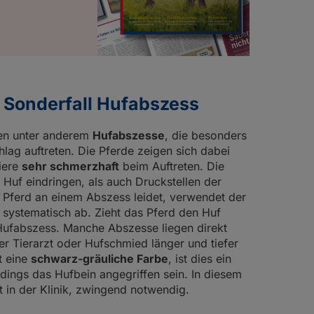
 Sonderfall Hufabszess
ren unter anderem
Hufabszesse
, die besonders
lag auftreten. Die Pferde zeigen sich dabei
Tiere
sehr schmerzhaft
beim Auftreten. Die
 Huf eindringen, als auch Druckstellen der
 Pferd an einem Abszess leidet, verwendet der
 systematisch ab. Zieht das Pferd den Huf
en Hufabszess. Manche Abszesse liegen direkt
er Tierarzt oder Hufschmied länger und tiefer
t eine
schwarz-gräuliche Farbe
, ist dies ein
rdings das Hufbein angegriffen sein. In diesem
st in der Klinik, zwingend notwendig.