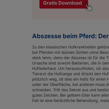
Gratis Download
Abszesse beim Pferd: Der
Zu den klassischen Hufkrankheiten gehö
bei Pferden mit dünnen Sohlen ohne Besch
stark lahm, denn der Abszess ist für die 
Ursache sind sowohl Bakterien, die in den
Huflederhaut. Um herauszufinden, ob das
Tierarzt die Hufzange und drückt den Huf
plötzlich weg, ist dies ein Indiz für ein
unter der Oberfläche, bei anderen muss d
schneiden. Tritt das Sekret aus und besitz
gutes Zeichen. Bei gelbem Eiter kann alle
Fall ist eine tierärztliche Behandlung, mei