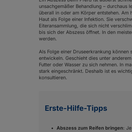
unsachgemäßer Behandlung – durchaus le
überall in oder am Körper entstehen. Am 
Haut als Folge einer Infektion. Sie verschw
Eiteransammlung, die sich nicht verschli
bis sich der Abszess öffnet. In den meist
werden.
Als Folge einer Druseerkrankung können
entwickeln. Geschieht dies unter andere
Futter oder Wasser zu sich nehmen. In m
stark eingeschränkt. Deshalb ist es wicht
konsultieren.
Erste-Hilfe-Tipps
Abszess zum Reifen bringen
: J