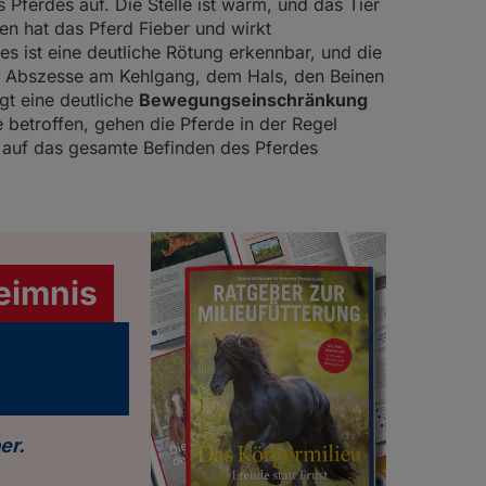
Pferdes auf. Die Stelle ist warm, und das Tier
n hat das Pferd Fieber und wirkt
 ist eine deutliche Rötung erkennbar, und die
ie Abszesse am Kehlgang, dem Hals, den Beinen
gt eine deutliche
Bewegungseinschränkung
 betroffen, gehen die Pferde in der Regel
s auf das gesamte Befinden des Pferdes
eimnis
er.