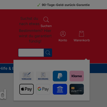
90-Tage-Geld-zurück-Garantie
Suchst du
nach etwas
Suchen
Bestimmtem? Hier
wirst du garantiert
Konto
Warenkorb
fündig!
SUCHEN
Hilfe & Beratung
 Therapeuten
n
rkeit
Weitere Tiere
tsexperten auf die GladiatorPLUS Milieufütterung
n erklärt: Heilpraktiker und Tierärzte geben
d für die Fütterung und
d
GladiatorPLUS Katze
GladiatorPLUS Heimtier