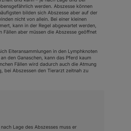
bensgefährlich werden. Abszesse können
häufigsten bilden sich Abszesse aber auf der
inden nicht von allein. Bei einer kleinen
mmert, kann in der Regel abgewartet werden,
en Fällen aber müssen die Abszesse geöffnet
 sich Eiteransammlungen in den Lymphknoten
m an den Ganaschen, kann das Pferd kaum
anchen Fällen wird dadurch auch die Atmung
ig, bei Abszessen den Tierarzt zeitnah zu
e nach Lage des Abszesses muss er