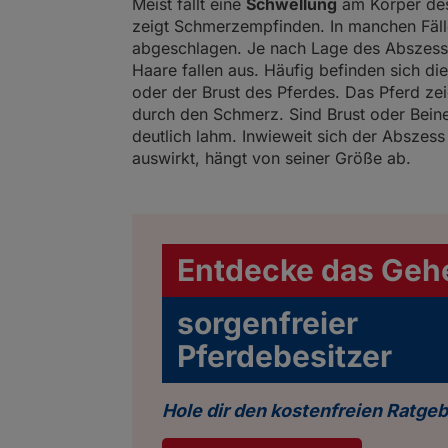
Meist fällt eine
Schwellung
am Körper des 
zeigt Schmerzempfinden. In manchen Fälle
abgeschlagen. Je nach Lage des Abszesses
Haare fallen aus. Häufig befinden sich d
oder der Brust des Pferdes. Das Pferd zei
durch den Schmerz. Sind Brust oder Beine
deutlich lahm. Inwieweit sich der Abszes
auswirkt, hängt von seiner Größe ab.
Entdecke das Geh
sorgenfreier
Pferdebesitzer
Hole dir den kostenfreien Ratgeb