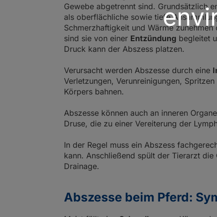
Gewebe abgetrennt sind. Grundsätzlich en
envi
als oberflächliche sowie tiefe Ansammlu
Schmerzhaftigkeit und Wärme zunehmen od
sind sie von einer
Entzündung
begleitet 
Druck kann der Abszess platzen.
Verursacht werden Abszesse durch eine
I
Verletzungen, Verunreinigungen, Spritzen
Körpers bahnen.
Abszesse können auch an inneren Organen
Druse, die zu einer Vereiterung der Lymp
In der Regel muss ein Abszess fachgerech
kann. Anschließend spült der Tierarzt die
Drainage.
Abszesse beim Pferd: S