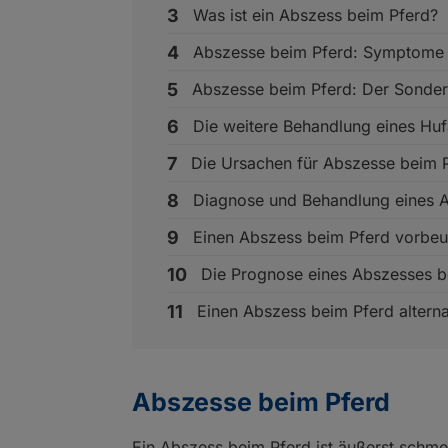
Was ist ein Abszess beim Pferd?
Abszesse beim Pferd: Symptome
Abszesse beim Pferd: Der Sonder
Die weitere Behandlung eines Hu
Die Ursachen für Abszesse beim 
Diagnose und Behandlung eines 
Einen Abszess beim Pferd vorbe
Die Prognose eines Abszesses b
Einen Abszess beim Pferd alterna
Abszesse beim Pferd
Ein Abszess beim Pferd ist äußerst schme