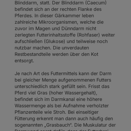
Blinddarm, statt. Der Blinddarm (Caecum)
befindet sich an der rechten Flanke des
Pferdes. In dieser Gärkammer leben
zahlreiche Mikroorganismen, welche die
zuvor im Magen und Dünndarm nicht
zerlegten Futterinhaltsstoffe (Rohfaser) weiter
aufschließen (Glukose) und teilweise noch
nutzbar machen. Die unverdauten
Restbestandteile werden über den Kot
entsorgt.
Je nach Art des Futtermittels kann der Darm
bei gleicher Menge aufgenommenen Futters
unterschiedlich stark gefüllt sein. Frisst das
Pferd viel Gras (hoher Wassergehalt),
befindet sich im Darmkanal eine höhere
Wassermenge als bei Aufnahme verholzter
Pflanzenteile wie Stroh. Bei einseitiger
Fütterung erkennt man dann auch häufig den
sogenannten „Grasbauch“. Die Muskulatur der