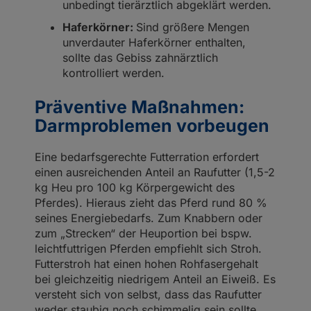
unbedingt tierärztlich abgeklärt werden.
Haferkörner:
Sind größere Mengen
unverdauter Haferkörner enthalten,
sollte das Gebiss zahnärztlich
kontrolliert werden.
Präventive Maßnahmen:
Darmproblemen vorbeugen
Eine bedarfsgerechte Futterration erfordert
einen ausreichenden Anteil an Raufutter (1,5-2
kg Heu pro 100 kg Körpergewicht des
Pferdes). Hieraus zieht das Pferd rund 80 %
seines Energiebedarfs. Zum Knabbern oder
zum „Strecken“ der Heuportion bei bspw.
leichtfuttrigen Pferden empfiehlt sich Stroh.
Futterstroh hat einen hohen Rohfasergehalt
bei gleichzeitig niedrigem Anteil an Eiweiß. Es
versteht sich von selbst, dass das Raufutter
weder staubig noch schimmelig sein sollte.