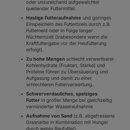
oder unzureichend aufgeweichter
quellender Futtermittel.
Hastige Futteraufnahme
und geringes
Einspeicheln des Futterbreis durch z.B.
Futterneid oder in Folge langer
Nüchternzeit (insbesondere wenn die
Kraftfuttergabe vor der Heufütterung
erfolgt).
Zu hohe Mengen
schlecht verwertbarer
Kohlenhydrate (Fruktan, Stärke) und
Proteine führen zu Übersäuerung und
Aufgasung und damit zu einer
schlechteren Futterverwertung.
Schwerverdauliches, spelziges
Futter
in großer Menge bei gleichzeitig
verminderter Wasseraufnahme
Aufnahme von Sand
(z.B. abgefressene
Grasnarbe in Kombination mit Hunger
durch wenig Raufutter),