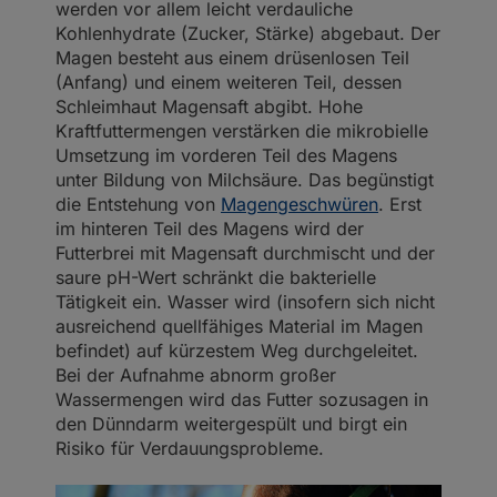
werden vor allem leicht verdauliche
Kohlenhydrate (Zucker, Stärke) abgebaut. Der
Magen besteht aus einem drüsenlosen Teil
(Anfang) und einem weiteren Teil, dessen
Schleimhaut Magensaft abgibt. Hohe
Kraftfuttermengen verstärken die mikrobielle
Umsetzung im vorderen Teil des Magens
unter Bildung von Milchsäure. Das begünstigt
die Entstehung von
Magengeschwüren
. Erst
im hinteren Teil des Magens wird der
Futterbrei mit Magensaft durchmischt und der
saure pH-Wert schränkt die bakterielle
Tätigkeit ein. Wasser wird (insofern sich nicht
ausreichend quellfähiges Material im Magen
befindet) auf kürzestem Weg durchgeleitet.
Bei der Aufnahme abnorm großer
Wassermengen wird das Futter sozusagen in
den Dünndarm weitergespült und birgt ein
Risiko für Verdauungsprobleme.