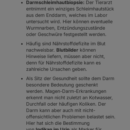
Darmschleimhautbiopsie:
Der Tierarzt
entnimmt ein winziges Schleimhautstück
aus dem Enddarm, welches im Labor
untersucht wird. Hier können eventuelle
Wurmnarben, Entzündungszustände
oder Geschwüre festgestellt werden.
Häufig sind Nährstoffdefizite im Blut
nachweisbar.
Blutbilder
können
Hinweise liefern, müssen aber nicht,
denn für Nährstoffdefizite kann es
zahlreiche Ursachen geben.
Als Sitz der Gesundheit sollte dem Darm
besondere Bedeutung geschenkt
werden. Magen-Darm-Erkrankungen
erkennt man nicht zuletzt an Kotwasser,
Durchfall oder häufigen Koliken. Der
Darm kann aber auch mit nicht-
offensichtlichen Problemen belastet sein.
Hier hat sich die Bestimmung
von
Indikan im Urin
als Marker für