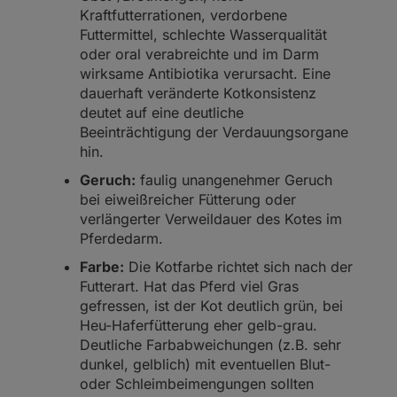
Kraftfutterrationen, verdorbene
Futtermittel, schlechte Wasserqualität
oder oral verabreichte und im Darm
wirksame Antibiotika verursacht. Eine
dauerhaft veränderte Kotkonsistenz
deutet auf eine deutliche
Beeinträchtigung der Verdauungsorgane
hin.
Geruch:
faulig unangenehmer Geruch
bei eiweißreicher Fütterung oder
verlängerter Verweildauer des Kotes im
Pferdedarm.
Farbe:
Die Kotfarbe richtet sich nach der
Futterart. Hat das Pferd viel Gras
gefressen, ist der Kot deutlich grün, bei
Heu-Haferfütterung eher gelb-grau.
Deutliche Farbabweichungen (z.B. sehr
dunkel, gelblich) mit eventuellen Blut-
oder Schleimbeimengungen sollten