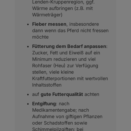
Lenden-Kruppenregion, ggf.
Wärme aufbringen (z.B. mit
Wärmeträger)
Fieber messen
, insbesondere
dann wenn das Pferd nicht fressen
möchte
Fütterung dem Bedarf anpassen
:
Zucker, Fett und Eiweiß auf ein
Minimum reduzieren und viel
Rohfaser (Heu) zur Verfügung
stellen, viele kleine
Kraftfutterportionen mit wertvollen
Inhaltsstoffen
auf
gute Futterqualität
achten
Entgiftung
: nach
Medikamentengabe; nach
Aufnahme von giftigen Pflanzen
oder Schadstoffen sowie
Schimmelpilzgiften; bei