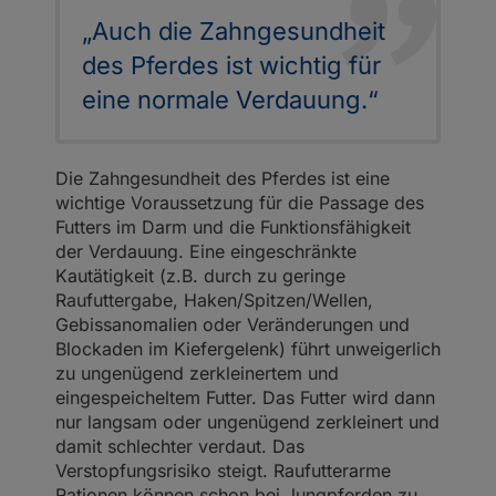
„Auch die Zahngesundheit
des Pferdes ist wichtig für
eine normale Verdauung.“
Die Zahngesundheit des Pferdes ist eine
wichtige Voraussetzung für die Passage des
Futters im Darm und die Funktionsfähigkeit
der Verdauung. Eine eingeschränkte
Kautätigkeit (z.B. durch zu geringe
Raufuttergabe, Haken/Spitzen/Wellen,
Gebissanomalien oder Veränderungen und
Blockaden im Kiefergelenk) führt unweigerlich
zu ungenügend zerkleinertem und
eingespeicheltem Futter. Das Futter wird dann
nur langsam oder ungenügend zerkleinert und
damit schlechter verdaut. Das
Verstopfungsrisiko steigt. Raufutterarme
Rationen können schon bei Jungpferden zu