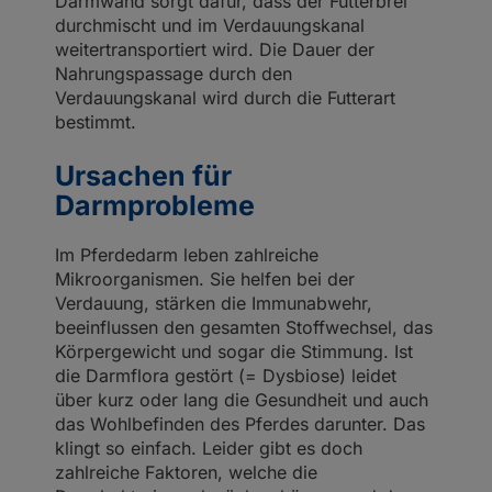
Darmwand sorgt dafür, dass der Futterbrei
durchmischt und im Verdauungskanal
weitertransportiert wird. Die Dauer der
Nahrungspassage durch den
Verdauungskanal wird durch die Futterart
bestimmt.
Ursachen für
Darmprobleme
Im Pferdedarm leben zahlreiche
Mikroorganismen. Sie helfen bei der
Verdauung, stärken die Immunabwehr,
beeinflussen den gesamten Stoffwechsel, das
Körpergewicht und sogar die Stimmung. Ist
die Darmflora gestört (= Dysbiose) leidet
über kurz oder lang die Gesundheit und auch
das Wohlbefinden des Pferdes darunter. Das
klingt so einfach. Leider gibt es doch
zahlreiche Faktoren, welche die