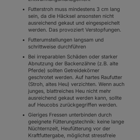
Futterstroh muss mindestens 3 cm lang
sein, da die Häcksel ansonsten nicht
ausreichend gekaut und eingespeichelt
werden. Das provoziert Verstopfungen.
Futterumstellungen langsam und
schrittweise durchführen
Bei irreparablen Schäden oder starker
Abnutzung der Backenzähne (z.B. alte
Pferde) sollten Getreidekörner
geschrotet werden. Auf hartes Raufutter
(Stroh, altes Heu) verzichten. Wenn auch
junges, blattreiches Heu nicht mehr
ausreichend gekaut werden kann, sollte
auf Heucobs zurückgegriffen werden.
Gieriges Fressen unterbinden durch
geeignete Fütterungstechnik: keine lange
Nüchternzeit, Heufütterung vor der
Kraftfuttergabe, möglichst stressfreie