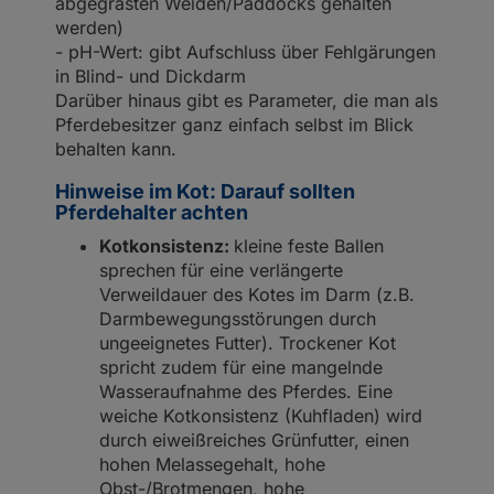
abgegrasten Weiden/Paddocks gehalten
werden)
- pH-Wert: gibt Aufschluss über Fehlgärungen
in Blind- und Dickdarm
Darüber hinaus gibt es Parameter, die man als
Pferdebesitzer ganz einfach selbst im Blick
behalten kann.
Hinweise im Kot: Darauf sollten
Pferdehalter achten
Kotkonsistenz:
kleine feste Ballen
sprechen für eine verlängerte
Verweildauer des Kotes im Darm (z.B.
Darmbewegungsstörungen durch
ungeeignetes Futter). Trockener Kot
spricht zudem für eine mangelnde
Wasseraufnahme des Pferdes. Eine
weiche Kotkonsistenz (Kuhfladen) wird
durch eiweißreiches Grünfutter, einen
hohen Melassegehalt, hohe
Obst-/Brotmengen, hohe