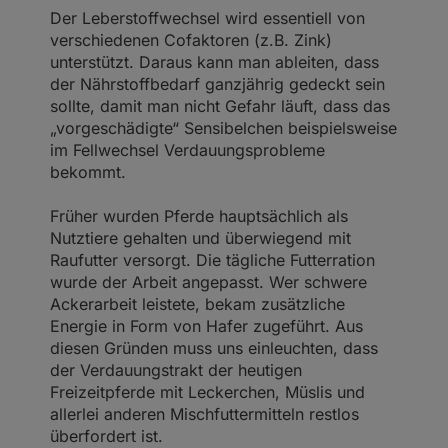
Der Leberstoffwechsel wird essentiell von
verschiedenen Cofaktoren (z.B. Zink)
unterstützt. Daraus kann man ableiten, dass
der Nährstoffbedarf ganzjährig gedeckt sein
sollte, damit man nicht Gefahr läuft, dass das
„vorgeschädigte“ Sensibelchen beispielsweise
im Fellwechsel Verdauungsprobleme
bekommt.
Früher wurden Pferde hauptsächlich als
Nutztiere gehalten und überwiegend mit
Raufutter versorgt. Die tägliche Futterration
wurde der Arbeit angepasst. Wer schwere
Ackerarbeit leistete, bekam zusätzliche
Energie in Form von Hafer zugeführt. Aus
diesen Gründen muss uns einleuchten, dass
der Verdauungstrakt der heutigen
Freizeitpferde mit Leckerchen, Müslis und
allerlei anderen Mischfuttermitteln restlos
überfordert ist.