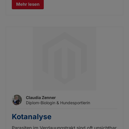
Mehr lesen
Claudia Zenner
Diplom-Biologin & Hundesportlerin
Kotanalyse
Parasiten im Verdauungstrakt sind oft unsichtbar