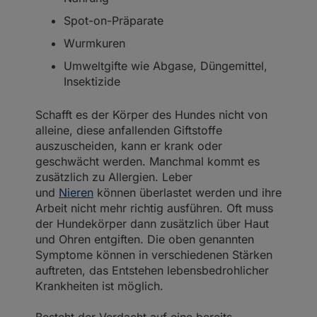
Spot-on-Präparate
Wurmkuren
Umweltgifte wie Abgase, Düngemittel,
Insektizide
Schafft es der Körper des Hundes nicht von
alleine, diese anfallenden Giftstoffe
auszuscheiden, kann er krank oder
geschwächt werden. Manchmal kommt es
zusätzlich zu Allergien. Leber
und
Nieren
können überlastet werden und ihre
Arbeit nicht mehr richtig ausführen. Oft muss
der Hundekörper dann zusätzlich über Haut
und Ohren entgiften. Die oben genannten
Symptome können in verschiedenen Stärken
auftreten, das Entstehen lebensbedrohlicher
Krankheiten ist möglich.
Besteht der Verdacht auf eine bereits