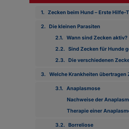
1.
Zecken beim Hund – Erste Hilfe-
2.
Die kleinen Parasiten
2.1.
Wann sind Zecken aktiv?
2.2.
Sind Zecken für Hunde g
2.3.
Die verschiedenen Zecke
3.
Welche Krankheiten übertragen
3.1.
Anaplasmose
Nachweise der Anaplasm
Therapie einer Anaplasm
3.2.
Borreliose