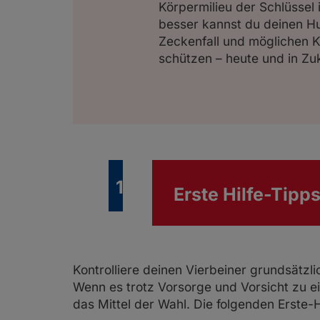
Körpermilieu der Schlüssel i
besser kannst du deinen H
Zeckenfall und möglichen 
schützen – heute und in Zuk
1.
Erste Hilfe-Tipp
Kontrolliere deinen Vierbeiner grundsätzl
Wenn es trotz Vorsorge und Vorsicht zu 
das Mittel der Wahl. Die folgenden Erste-H