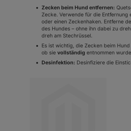
Zecken beim Hund entfernen:
Quetsc
Zecke. Verwende für die Entfernung 
oder einen Zeckenhaken. Entferne de
des Hundes – ohne ihn dabei zu dre
dreh am Stechrüssel.
Es ist wichtig, die Zecken beim Hund r
ob sie
vollständig
entnommen wurde
Desinfektion:
Desinfiziere die Einstic