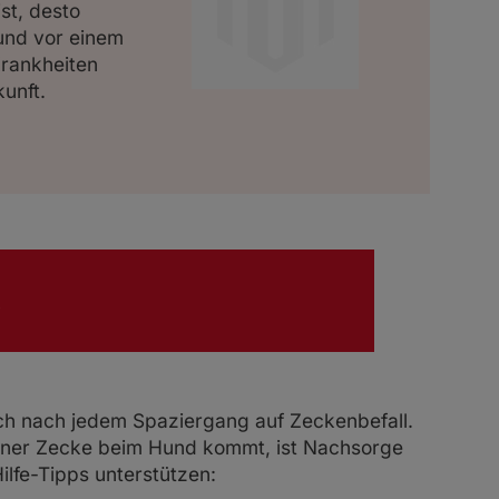
st, desto
und vor einem
Krankheiten
unft.
s
ich nach jedem Spaziergang auf Zeckenbefall.
einer Zecke beim Hund kommt, ist Nachsorge
ilfe-Tipps unterstützen: