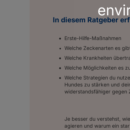
envi
In diesem Ratgeber erf
Erste-Hilfe-Maßnahmen
Welche Zeckenarten es gibt
Welche Krankheiten übert
Welche Möglichkeiten es z
Welche Strategien du nutze
Hundes zu stärken und dein 
widerstandsfähiger gegen 
Je besser du verstehst, wi
agieren und warum ein sta