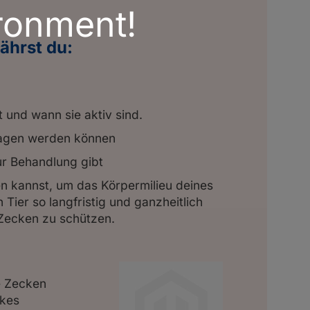
ronment!
ährst du:
 und wann sie aktiv sind.
ragen werden können
ur Behandlung gibt
n kannst, um das Körpermilieu deines
Tier so langfristig und ganzheitlich
Zecken zu schützen.
e Zecken
rkes