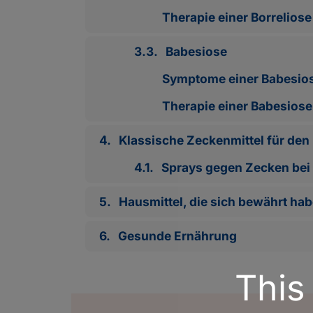
Therapie einer Borreliose
3.3.
Babesiose
Symptome einer Babesio
Therapie einer Babesiose
4.
Klassische Zeckenmittel für de
4.1.
Sprays gegen Zecken be
5.
Hausmittel, die sich bewährt ha
6.
Gesunde Ernährung
This