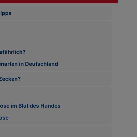
Tipps
efährlich?
narten in Deutschland
 Zecken?
ose im Blut des Hundes
ose