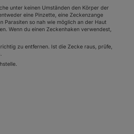
he unter keinen Umständen den Körper der
entweder eine Pinzette, eine Zeckenzange
n Parasiten so nah wie möglich an der Haut
hen. Wenn du einen Zeckenhaken verwendest,
ichtig zu entfernen. Ist die Zecke raus, prüfe,
.
hstelle.