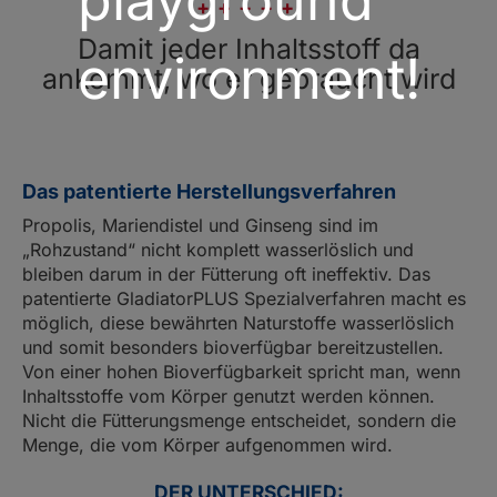
Damit jeder Inhaltsstoff da
environment!
ankommt, wo er gebraucht wird
Das patentierte Herstellungsverfahren
Propolis, Mariendistel und Ginseng sind im
„Rohzustand“ nicht komplett wasserlöslich und
bleiben darum in der Fütterung oft ineffektiv. Das
patentierte GladiatorPLUS Spezialverfahren macht es
möglich, diese bewährten Naturstoffe wasserlöslich
und somit besonders bioverfügbar bereitzustellen.
Von einer hohen Bioverfügbarkeit spricht man, wenn
Inhaltsstoffe vom Körper genutzt werden können.
Nicht die Fütterungsmenge entscheidet, sondern die
Menge, die vom Körper aufgenommen wird.
DER UNTERSCHIED: