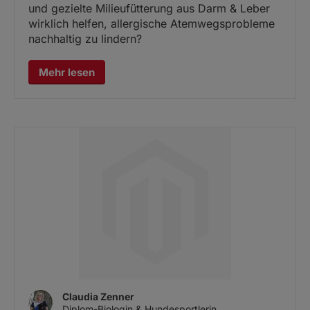
und gezielte Milieufütterung aus Darm & Leber
wirklich helfen, allergische Atemwegsprobleme
nachhaltig zu lindern?
Mehr lesen
Claudia Zenner
Diplom-Biologin & Hundesportlerin