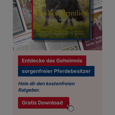
Entdecke das Geheimnis
sorgenfreier Pferdebesitzer
Hole dir den kostenfreien
Ratgeber.
Gratis Download