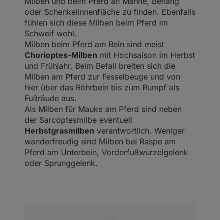
Milben und beim Pferd an Mähne, Behang
oder Schenkelinnenfläche zu finden. Ebenfalls
fühlen sich diese Milben beim Pferd im
Schweif wohl.
Milben beim Pferd am Bein sind meist
Chorioptes-Milben
mit Hochsaison im Herbst
und Frühjahr. Beim Befall breiten sich die
Milben am Pferd zur Fesselbeuge und von
hier über das Röhrbein bis zum Rumpf als
Fußräude aus.
Als Milben für Mauke am Pferd sind neben
der Sarcoptesmilbe eventuell
Herbstgrasmilben
verantwortlich. Weniger
wanderfreudig sind Milben bei Raspe am
Pferd am Unterbein, Vorderfußwurzelgelenk
oder Sprunggelenk.