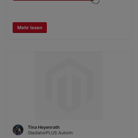
Mehr lesen
Tina Heyenrath
GladiatorPLUS Autorin