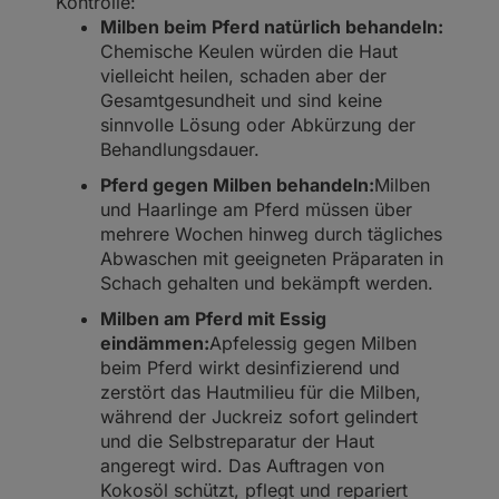
Kontrolle:
Milben beim Pferd natürlich behandeln:
Chemische Keulen würden die Haut
vielleicht heilen, schaden aber der
Gesamtgesundheit und sind keine
sinnvolle Lösung oder Abkürzung der
Behandlungsdauer.
Pferd gegen Milben behandeln:
Milben
und Haarlinge am Pferd müssen über
mehrere Wochen hinweg durch tägliches
Abwaschen mit geeigneten Präparaten in
Schach gehalten und bekämpft werden.
Milben am Pferd mit Essig
eindämmen:
Apfelessig gegen Milben
beim Pferd wirkt desinfizierend und
zerstört das Hautmilieu für die Milben,
während der Juckreiz sofort gelindert
und die Selbstreparatur der Haut
angeregt wird. Das Auftragen von
Kokosöl schützt, pflegt und repariert